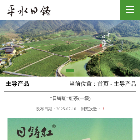
主导产品
当前位置：
首页
-
主导产品
“日铸红”红茶(一级)
发布日期：2025-07-10
浏览次数：
1